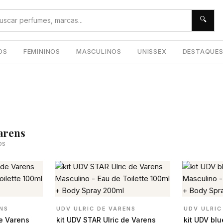
🔍
OS
FEMININOS
MASCULINOS
UNISSEX
DESTAQUE
arens
os
ENS
UDV ULRIC DE VARENS
UDV ULRIC
de Varens
kit UDV STAR Ulric de Varens
kit UDV blu