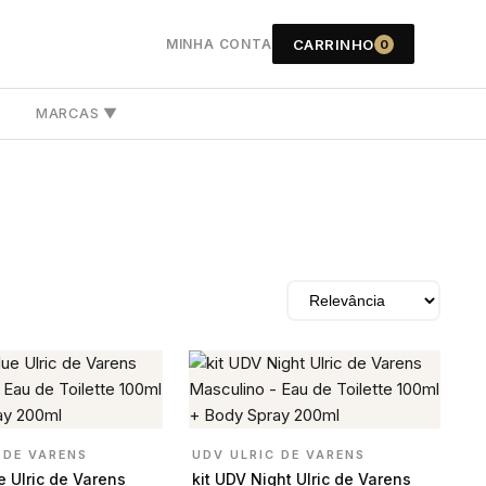
CARRINHO
MINHA CONTA
0
S
MARCAS ▼
 DE VARENS
UDV ULRIC DE VARENS
e Ulric de Varens
kit UDV Night Ulric de Varens