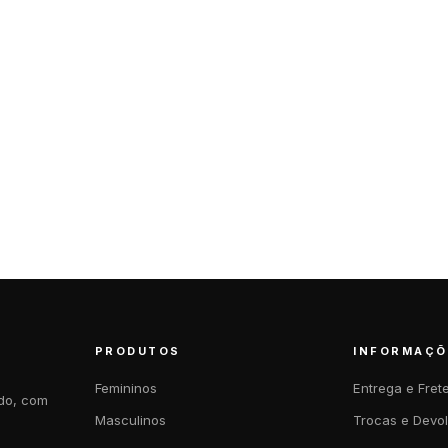
PRODUTOS
INFORMAÇÕ
Femininos
Entrega e Fret
ndo, com
Masculinos
Trocas e Devo