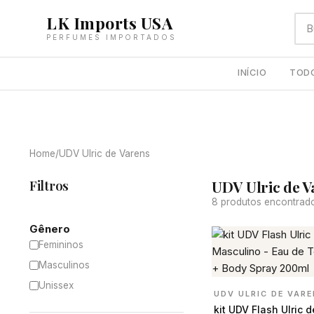
LK Imports USA
PERFUMES IMPORTADOS
INÍCIO
TOD
Home
/
UDV Ulric de Varens
Filtros
UDV Ulric de V
8 produtos encontrad
Gênero
Femininos
Masculinos
Unissex
UDV ULRIC DE VAR
kit UDV Flash Ulric 