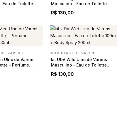
- Eau de Toilette
Masculino - Eau de Toilette
dy Spray 200ml
100ml + Body Spray 200ml
0
R$ 130,00
 DE VARENS
UDV ULRIC DE VARENS
n Ulric de Varens
kit UDV Wild Ulric de Varens
lette - Perfume
Masculino - Eau de Toilette
100ml
100ml + Body Spray 200ml
R$ 130,00