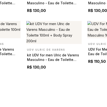
Toilette
Masculino - Eau de Toilette
Masculino 
 200ml
100ml + Body Spray 200ml
100ml + Bo
R$ 130,00
R$ 130,0
ENS
UDV ULRIC
de Varens
UDV For Me
UDV ULRIC DE VARENS
Toilette
Eau de Toi
kit UDV for men Ulric de Varens
 200ml
Masculino 
Masculino - Eau de Toilette
R$ 110,50
100ml + Body Spray 200ml
R$ 130,00