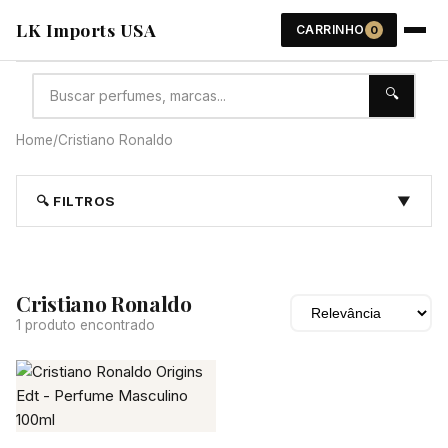
LK Imports USA
CARRINHO
0
🔍
Home
/
Cristiano Ronaldo
🔍 FILTROS
▼
Cristiano Ronaldo
1 produto encontrado