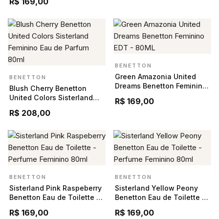
R$ 169,00
BENETTON
Green Amazonia United
BENETTON
Dreams Benetton Feminino
Blush Cherry Benetton
EDT - 80ML
United Colors Sisterland
R$ 169,00
Feminino Eau de Parfum
R$ 208,00
80ml
BENETTON
BENETTON
Sisterland Pink Raspeberry
Sisterland Yellow Peony
Benetton Eau de Toilette -
Benetton Eau de Toilette -
Perfume Feminino 80ml
Perfume Feminino 80ml
R$ 169,00
R$ 169,00