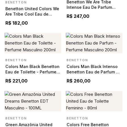
Benetton We Are Tribe
BENETTON
Intense Eau De Parfum
Benetton United Colors We
90ml
Are Tribe Cool Eau de
R$ 247,00
Toilette Masculino 90 ml
R$ 182,00
BENETTON
BENETTON
Colors Man Black Benetton
Colors Man Black Intenso
Eau de Toilette - Perfume
Benetton Eau de Parfum -
Masculino 200ml
Perfume Masculino 200ml
R$ 221,00
R$ 260,00
BENETTON
BENETTON
Green Amazônia United
Colors Free Benetton