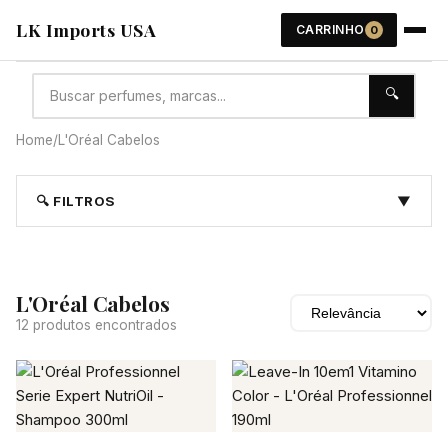
LK Imports USA
CARRINHO
0
🔍
Home
/
L'Oréal Cabelos
🔍 FILTROS
▼
L'Oréal Cabelos
12 produtos encontrados