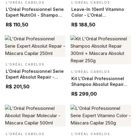
L'ORÉAL CABELOS
L'ORÉAL CABELOS
L'Oréal Professionnel Serie
Leave-In 10em1 Vitamino
Expert NutriOil - Shampoo
Color - L'Oréal
300ml
Professionnel 190ml
R$ 110,50
R$ 188,50
L'ORÉAL CABELOS
L'Oréal Professionnel Serie
L'ORÉAL CABELOS
Expert Absolut Repair -
Kit L'Oréal Professionnel
Máscara Capilar 250ml
Shampoo Absolut Repair
R$ 201,50
300ml + Máscara Absolut
R$ 299,00
Repair 250g
L'ORÉAL CABELOS
L'ORÉAL CABELOS