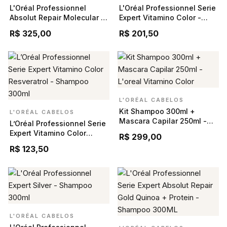
L'Oréal Professionnel
L'Oréal Professionnel Serie
Absolut Repair Molecular -
Expert Vitamino Color -
Máscara Capilar 500ml
Máscara Capilar 250g
R$ 325,00
R$ 201,50
L'ORÉAL CABELOS
Kit Shampoo 300ml +
L'ORÉAL CABELOS
Mascara Capilar 250ml -
L’Oréal Professionnel Serie
L'oreal Vitamino Color
Expert Vitamino Color
R$ 299,00
Resveratrol - Shampoo
R$ 123,50
300ml
L'ORÉAL CABELOS