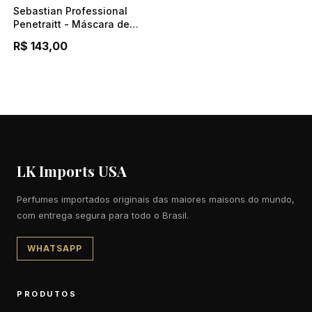
Sebastian Professional
Penetraitt - Máscara de
Tratamento Reconstrutor
R$ 143,00
150ml
LK Imports USA
Perfumes importados originais das maiores maisons do mundo,
com entrega segura para todo o Brasil.
WHATSAPP
PRODUTOS