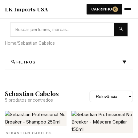
LK Imports USA
CARRINHO
0
🔍
Home
/
Sebastian Cabelos
🔍 FILTROS
▼
Sebastian Cabelos
5 produtos encontrados
SEBASTIAN CABELOS