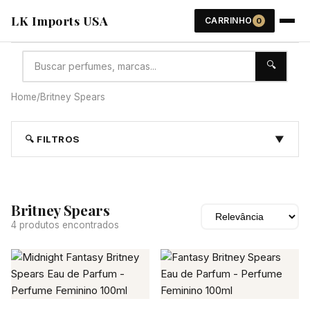
LK Imports USA
CARRINHO
0
🔍
Home
/
Britney Spears
🔍 FILTROS
▼
Britney Spears
4 produtos encontrados