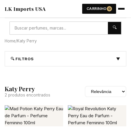
LK Imports USA
CARRINHO
0
🔍
Home
/
Katy Perry
🔍 FILTROS
▼
Katy Perry
2 produtos encontrados