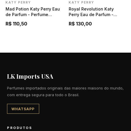
KATY PERRY
KATY PERRY
Mad Potion Katy Perry Eau
Royal Revolution Katy
de Parfum - Perfume
Perry Eau de Parfum -
Feminino 100ml
Perfume Feminino 100ml
R$ 110,50
R$ 130,00
LK Imports USA
Perfumes importados originais das maiores maisons do mundo,
com entrega segura para todo o Brasil.
WHATSAPP
PRODUTOS